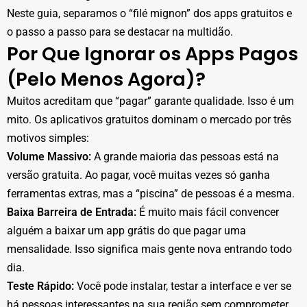
Neste guia, separamos o “filé mignon” dos apps gratuitos e
o passo a passo para se destacar na multidão.
Por Que Ignorar os Apps Pagos
(Pelo Menos Agora)?
Muitos acreditam que “pagar” garante qualidade. Isso é um
mito. Os aplicativos gratuitos dominam o mercado por três
motivos simples:
Volume Massivo:
A grande maioria das pessoas está na
versão gratuita. Ao pagar, você muitas vezes só ganha
ferramentas extras, mas a “piscina” de pessoas é a mesma.
Baixa Barreira de Entrada:
É muito mais fácil convencer
alguém a baixar um app grátis do que pagar uma
mensalidade. Isso significa mais gente nova entrando todo
dia.
Teste Rápido:
Você pode instalar, testar a interface e ver se
há pessoas interessantes na sua região sem comprometer