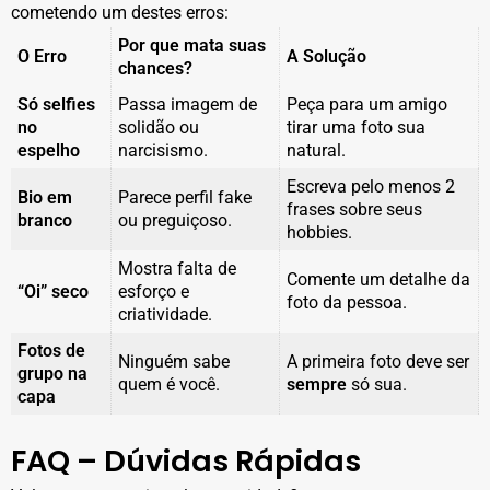
cometendo um destes erros:
Por que mata suas
O Erro
A Solução
chances?
Só selfies
Passa imagem de
Peça para um amigo
no
solidão ou
tirar uma foto sua
espelho
narcisismo.
natural.
Escreva pelo menos 2
Bio em
Parece perfil fake
frases sobre seus
branco
ou preguiçoso.
hobbies.
Mostra falta de
Comente um detalhe da
“Oi” seco
esforço e
foto da pessoa.
criatividade.
Fotos de
Ninguém sabe
A primeira foto deve ser
grupo na
quem é você.
sempre
só sua.
capa
FAQ – Dúvidas Rápidas