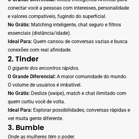
conectar você a pessoas com interesses, personalidade
e valores compatíveis, fugindo do superficial.
No Grátis:
Matching inteligente, chat seguro e filtros
essenciais (distância/idade).
Ideal Para:
Quem cansou de conversas vazias e busca
conexões com real afinidade.
2. Tinder
O gigante dos encontros rápidos.
O Grande Diferencial:
A maior comunidade do mundo.
O volume de usuários é imbatível.
No Grátis:
Deslize (swipe), match e chat ilimitado com
quem curtiu você de volta.
Ideal Para:
Explorar possibilidades, conversas rápidas e
ver muita gente diferente.
3. Bumble
Onde as mulheres têm o poder.