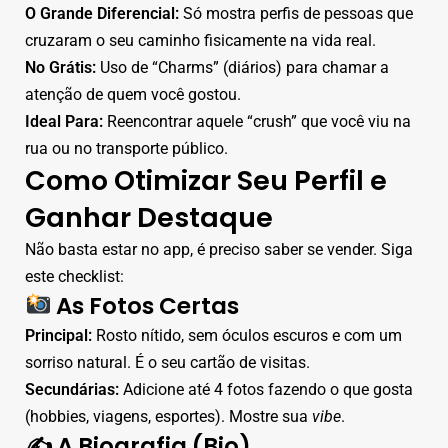
O Grande Diferencial:
Só mostra perfis de pessoas que
cruzaram o seu caminho fisicamente na vida real.
No Grátis:
Uso de “Charms” (diários) para chamar a
atenção de quem você gostou.
Ideal Para:
Reencontrar aquele “crush” que você viu na
rua ou no transporte público.
Como Otimizar Seu Perfil e
Ganhar Destaque
Não basta estar no app, é preciso saber se vender. Siga
este checklist:
As Fotos Certas
Principal:
Rosto nítido, sem óculos escuros e com um
sorriso natural. É o seu cartão de visitas.
Secundárias:
Adicione até 4 fotos fazendo o que gosta
(hobbies, viagens, esportes). Mostre sua
vibe
.
✍️ A Biografia (Bio)