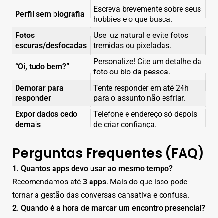
Escreva brevemente sobre seus
Perfil sem biografia
hobbies e o que busca.
Fotos
Use luz natural e evite fotos
escuras/desfocadas
tremidas ou pixeladas.
Personalize! Cite um detalhe da
“Oi, tudo bem?”
foto ou bio da pessoa.
Demorar para
Tente responder em até 24h
responder
para o assunto não esfriar.
Expor dados cedo
Telefone e endereço só depois
demais
de criar confiança.
Perguntas Frequentes (FAQ)
1. Quantos apps devo usar ao mesmo tempo?
Recomendamos até
3 apps
. Mais do que isso pode
tornar a gestão das conversas cansativa e confusa.
2. Quando é a hora de marcar um encontro presencial?