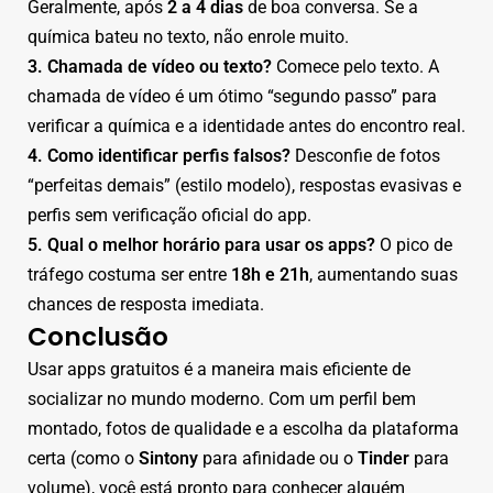
Geralmente, após
2 a 4 dias
de boa conversa. Se a
química bateu no texto, não enrole muito.
3. Chamada de vídeo ou texto?
Comece pelo texto. A
chamada de vídeo é um ótimo “segundo passo” para
verificar a química e a identidade antes do encontro real.
4. Como identificar perfis falsos?
Desconfie de fotos
“perfeitas demais” (estilo modelo), respostas evasivas e
perfis sem verificação oficial do app.
5. Qual o melhor horário para usar os apps?
O pico de
tráfego costuma ser entre
18h e 21h
, aumentando suas
chances de resposta imediata.
Conclusão
Usar apps gratuitos é a maneira mais eficiente de
socializar no mundo moderno. Com um perfil bem
montado, fotos de qualidade e a escolha da plataforma
certa (como o
Sintony
para afinidade ou o
Tinder
para
volume), você está pronto para conhecer alguém