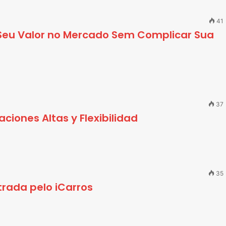
41
eu Valor no Mercado Sem Complicar Sua
37
iones Altas y Flexibilidad
35
rada pelo iCarros