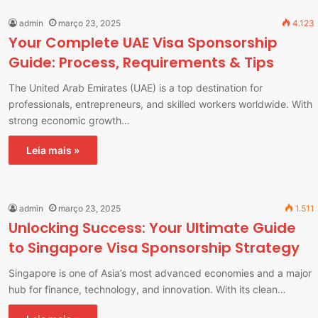
admin
março 23, 2025
4.123
Your Complete UAE Visa Sponsorship
Guide: Process, Requirements & Tips
The United Arab Emirates (UAE) is a top destination for
professionals, entrepreneurs, and skilled workers worldwide. With
strong economic growth…
Leia mais »
admin
março 23, 2025
1.511
Unlocking Success: Your Ultimate Guide
to Singapore Visa Sponsorship Strategy
Singapore is one of Asia’s most advanced economies and a major
hub for finance, technology, and innovation. With its clean…